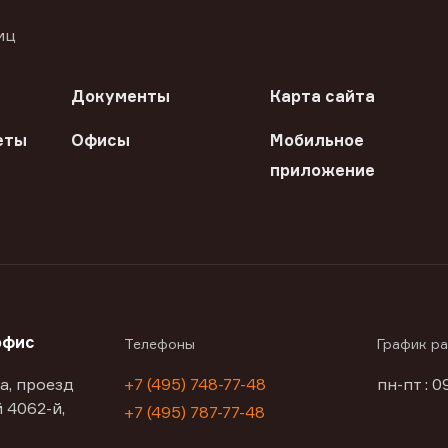
иц
Документы
Карта сайта
еты
Офисы
Мобильное
приложение
офис
Телефоны
График р
а, проезд
+7 (495) 748-77-48
пн-пт : 0
 4062-й,
+7 (495) 787-77-48