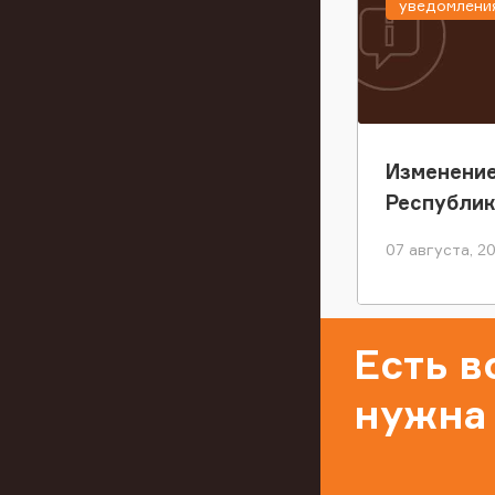
уведомлени
Изменение
Республи
07 августа, 2
Есть 
нужна