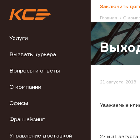
;
Заключить дог
Главная
О комп
Услуги
Выход
Вызвать курьера
Вопросы и ответы
21 августа, 2018
О компании
Офисы
Уважаемые кли
Франчайзинг
Управление доставкой
27 и 31 август