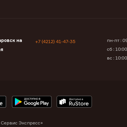
ровск на
пн-пт : 
+7 (4212) 41-47-35
сб : 10:
ая
вс : 10:
 Сервис Экспресс»