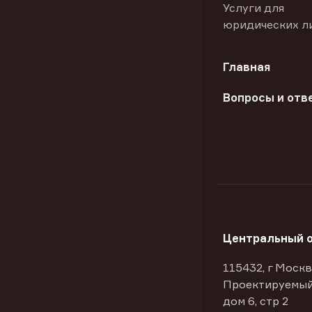
Услуги для
юридических л
Главная
Вопросы и отв
Центральный 
115432, г Москв
Проектируемый
дом 6, стр 2