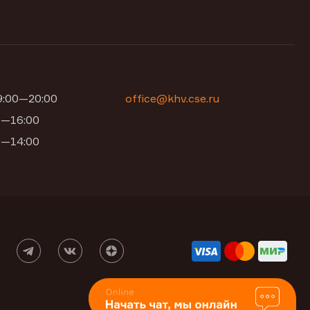
09:00—20:00
office@khv.cse.ru
00—16:00
00—14:00