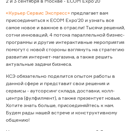
2 и 3 сентября в Москве - ECOM Expo’20
«Курьер Сервис Экспресс»
предлагает вам
присоединиться к ECOM Expo’20 и узнать все
самое новое и важное в отрасли! Тысячи решений,
сотни инноваций, 4 потока параллельной бизнес-
программы и другие интерактивные мероприятия
помогут с новой стороны взглянуть на стратегию
развития интернет-магазина, а также решить
актуальные задачи бизнеса.
КСЭ обязательно поделится опытом работы в
данной сфере и представит свои решения и
сервисы - аутсорсинг склада, доставки, колл-
центра (фулфилмент), а также презентует новые.
Хотите знать больше, присоединяйтесь к нам.
Будем рады нашей встрече и конструктивному
общению!