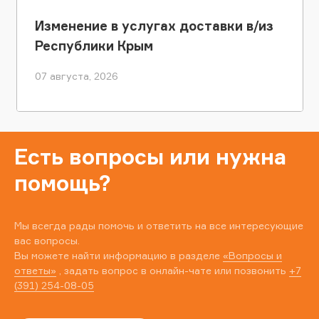
Изменение в услугах доставки в/из
Республики Крым
07 августа, 2026
Есть вопросы или нужна
помощь?
Мы всегда рады помочь и ответить на все интересующие
вас вопросы.
Вы можете найти информацию в разделе
«Вопросы и
ответы»
, задать вопрос в онлайн-чате или позвонить
+7
(391) 254-08-05