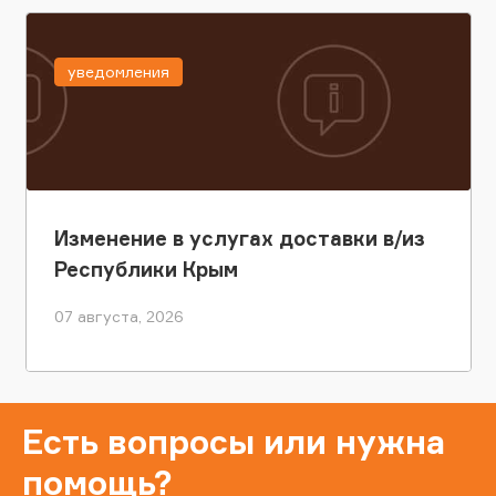
уведомления
Изменение в услугах доставки в/из
Республики Крым
07 августа, 2026
Есть вопросы или нужна
помощь?