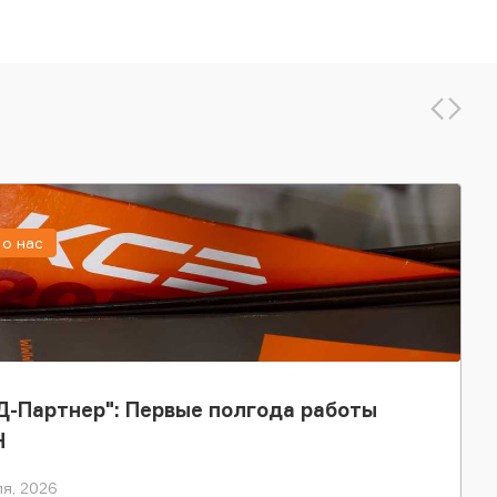
о нас
-Партнер": Первые полгода работы
Н
я, 2026