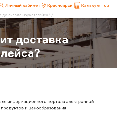
Личный кабинет
Красноярск
Калькулятор
а до склада маркетплейса?
ит доставка
плейса?
 для информационного портала электронной
 продуктов и ценообразования