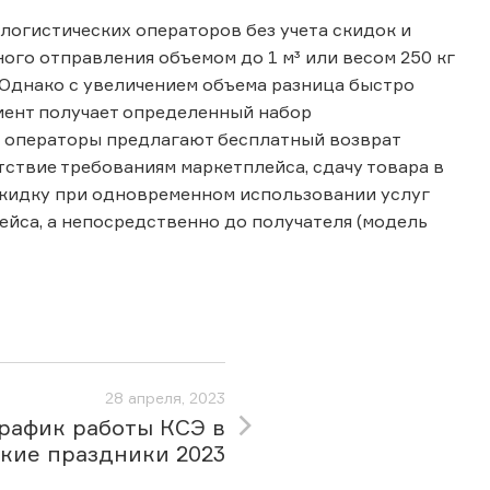
логистических операторов без учета скидок и
го отправления объемом до 1 м³ или весом 250 кг
 Однако с увеличением объема разница быстро
лиент получает определенный набор
е операторы предлагают бесплатный возврат
тствие требованиям маркетплейса, сдачу товара в
кидку при одновременном использовании услуг
ейса, а непосредственно до получателя (модель
28 апреля, 2023
рафик работы КСЭ в
кие праздники 2023