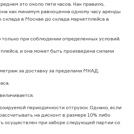
реднем это около пяти часов. Как правило,
она как минимум равноценна одному часу аренды
о склада в Москве до склада маркетплейса в
но только при соблюдении определенных условий.
плейса, и она может быть произведена силами
метраж за доставку за пределами МКАД.
аса.
величивается.
озируемой периодичности отгрузок. Однако, если
 рассчитывать на дисконт в размере 10% либо
ть осуществлен при заборе следующей партии со