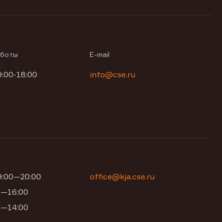
аботы
E-mail
9:00-18:00
info@cse.ru
09:00—20:00
office@kja.cse.ru
00—16:00
00—14:00