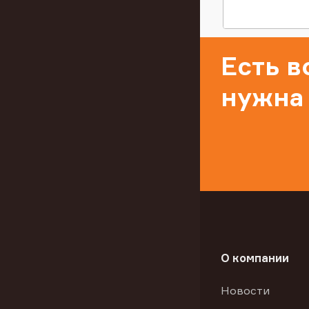
Есть 
нужна
О компании
Новости