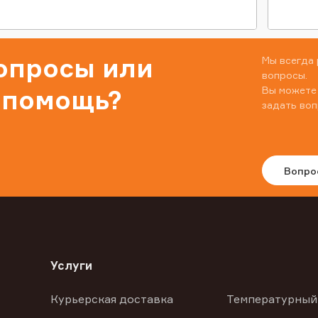
вопросы или
Мы всегда 
вопросы.
Вы можете
 помощь?
задать воп
Вопро
Услуги
Курьерская доставка
Температурный