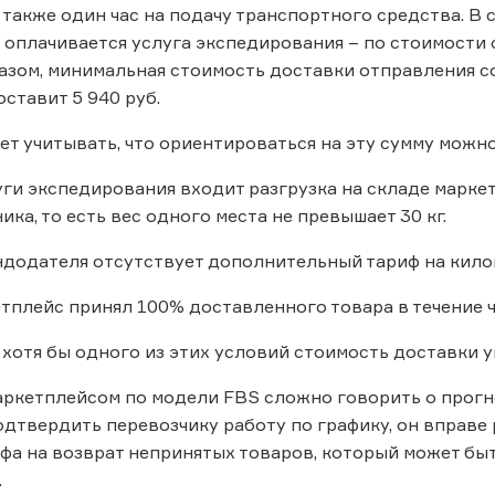
 также один час на подачу транспортного средства. В с
оплачивается услуга экспедирования – по стоимости 
разом, минимальная стоимость доставки отправления с
ставит 5 940 руб.
ет учитывать, что ориентироваться на эту сумму мож
ги экспедирования входит разгрузка на складе маркет
ка, то есть вес одного места не превышает 30 кг.
додателя отсутствует дополнительный тариф на кило
плейс принял 100% доставленного товара в течение ч
хотя бы одного из этих условий стоимость доставки у
аркетплейсом по модели FBS сложно говорить о прогн
одтвердить перевозчику работу по графику, он вправе
фа на возврат непринятых товаров, который может бы
.