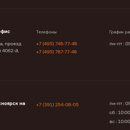
офис
Телефоны
График р
а, проезд
+7 (495) 748-77-48
пн-пт : 0
 4062-й,
+7 (495) 787-77-48
ноярск на
пн-пт : 
+7 (391) 254-08-05
сб : 10:
вс : 10: