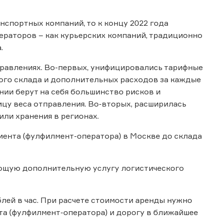
нспортных компаний, то к концу 2022 года
ераторов – как курьерских компаний, традиционно
.
равлениях. Во-первых, унифицировались тарифные
ного склада и дополнительных расходов за каждые
нии берут на себя большинство рисков и
ицу веса отправления. Во-вторых, расширилась
или хранения в регионах.
иента (фулфилмент-оператора) в Москве до склада
ующую дополнительную услугу логистического
блей в час. При расчете стоимости аренды нужно
нта (фулфилмент-оператора) и дорогу в ближайшее