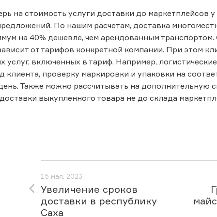
рь на стоимость услуги доставки до маркетплейсов у 
редложений. По нашим расчетам, доставка многоместно
мум на 40% дешевле, чем арендованным транспортом.
зависит от тарифов конкретной компании. При этом к
 услуг, включенных в тариф. Например, логистически
ад клиента, проверку маркировки и упаковки на соотве
ень. Также можно рассчитывать на дополнительную с
доставки выкупленного товара не до склада маркетпл
15 мая, 2023
Увеличение сроков
Г
доставки в республику
майс
Саха