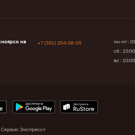
ноярск на
пн-пт : 
+7 (391) 254-08-05
сб : 10:
вс : 10:
 Сервис Экспресс»