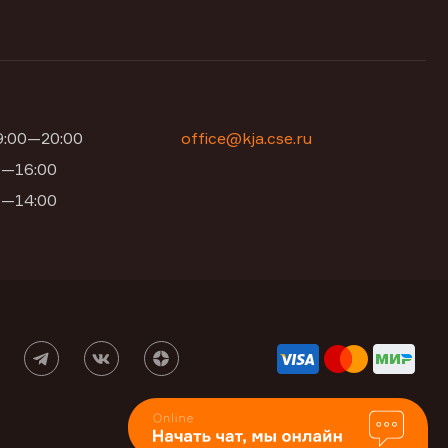
09:00—20:00
office@kja.cse.ru
00—16:00
00—14:00