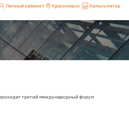
Личный кабинет
Красноярск
Калькулятор
" проходит третий международный форум