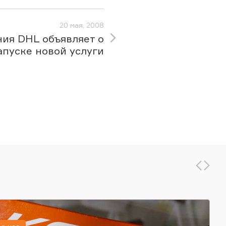
20 мая, 2008
ия DHL объявляет о
апуске новой услуги