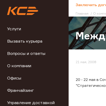
;
Заключить дог
Главная
О комп
Услуги
Межд
Вызвать курьера
Вопросы и ответы
21 мая, 2008
О компании
Офисы
20 - 22 мая в 
"Стратегическое
Франчайзинг
Управление доставкой