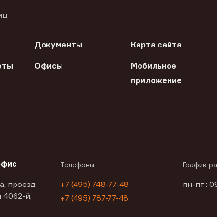
иц
Документы
Карта сайта
еты
Офисы
Мобильное
приложение
офис
Телефоны
График р
а, проезд
+7 (495) 748-77-48
пн-пт : 0
 4062-й,
+7 (495) 787-77-48