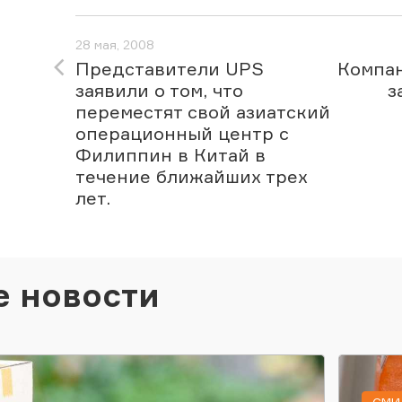
28 мая, 2008
Представители UPS
Компан
заявили о том, что
з
переместят свой азиатский
операционный центр с
Филиппин в Китай в
течение ближайших трех
лет.
е новости