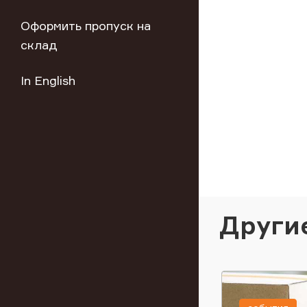
Оформить пропуск на
склад
In English
Други