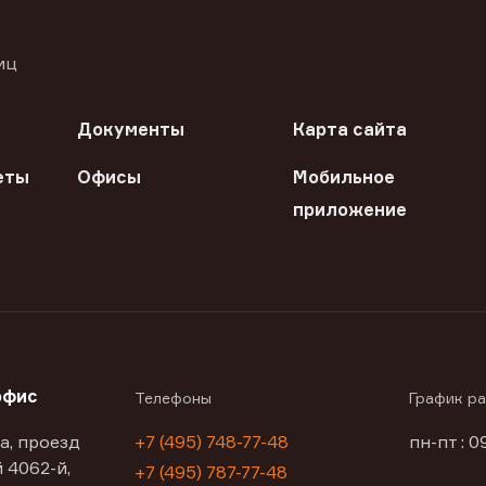
иц
Документы
Карта сайта
еты
Офисы
Мобильное
приложение
офис
Телефоны
График р
а, проезд
+7 (495) 748-77-48
пн-пт : 0
 4062-й,
+7 (495) 787-77-48