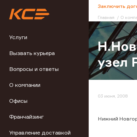
;
Заключить дог
Главная
О комп
Услуги
Н.Нов
Вызвать курьера
узел 
Вопросы и ответы
О компании
03 июня, 2008
Офисы
Франчайзинг
Нижний Новгоро
Управление доставкой