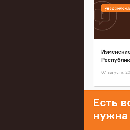
уведомлени
Изменение
Республи
07 августа, 2
Есть 
нужна