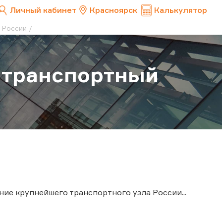
Личный кабинет
Красноярск
Калькулятор
 России
 транспортный
ие крупнейшего транспортного узла России...