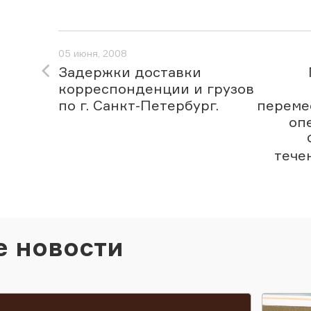
05 июня, 2008
Задержки доставки
корреспонденции и грузов
по г. Санкт-Петербург.
переме
оп
тече
е новости