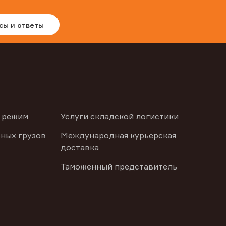
сы и ответы
 режим
Услуги складской логистики
ных грузов
Международная курьерская
доставка
Таможенный представитель