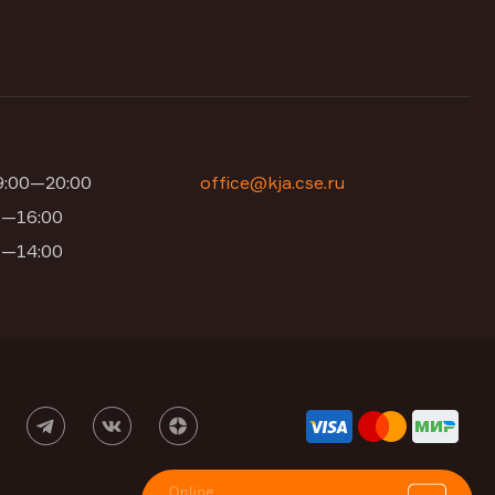
09:00—20:00
office@kja.cse.ru
00—16:00
00—14:00