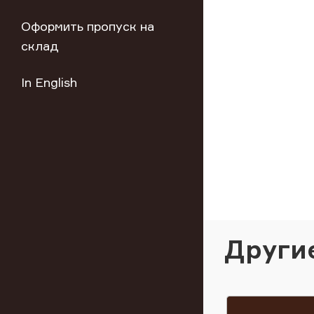
Оформить пропуск на
склад
In English
Други