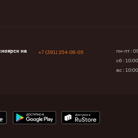
ноярск на
пн-пт : 
+7 (391) 254-08-05
сб : 10:
вс : 10: