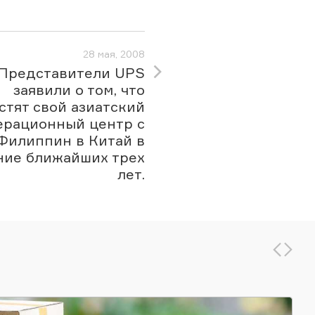
28 мая, 2008
Представители UPS
заявили о том, что
стят свой азиатский
ерационный центр с
Филиппин в Китай в
ние ближайших трех
лет.