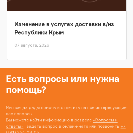
Изменение в услугах доставки в/из
Республики Крым
07 августа, 2026
Есть вопросы или нужна
помощь?
Мы всегда рады помочь и ответить на все интересующие
вас вопросы.
Вы можете найти информацию в разделе
«Вопросы и
ответы»
, задать вопрос в онлайн-чате или позвонить
+7
(391) 254-08-05