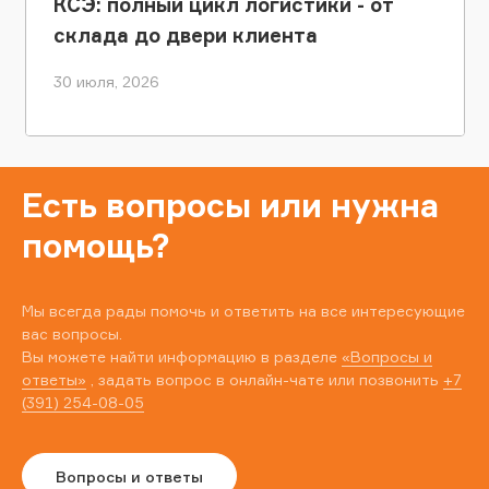
КСЭ: полный цикл логистики - от
склада до двери клиента
30 июля, 2026
Есть вопросы или нужна
помощь?
Мы всегда рады помочь и ответить на все интересующие
вас вопросы.
Вы можете найти информацию в разделе
«Вопросы и
ответы»
, задать вопрос в онлайн-чате или позвонить
+7
(391) 254-08-05
Вопросы и ответы