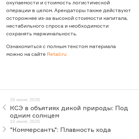
окупаемости и стоимость логистической
операции в целом. Арендаторы также действуют
осторожнее из-за высокой стоимости капитала,
нестабильного спроса и необходимости
сохранять маржинальность.
Ознакомиться с полным текстом материала
можно на сайте
Retail.ru
16 июня, 2026
КСЭ в объятиях дикой природы: Под
одним солнцем
10 июня, 2026
"Коммерсантъ": Плавность хода