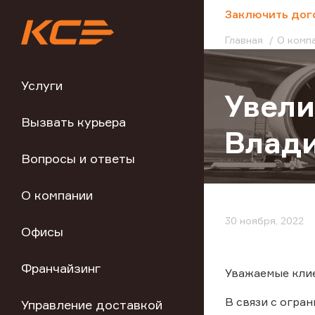
;
Заключить дог
Главная
О комп
Услуги
Увели
Вызвать курьера
Влади
Вопросы и ответы
О компании
30 ноября, 2022
Офисы
Франчайзинг
Уважаемые кли
В связи с огра
Управление доставкой