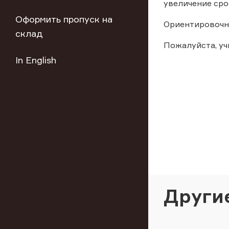
увеличение срок
Оформить пропуск на
Ориентировочно
склад
Пожалуйста, у
In English
Други