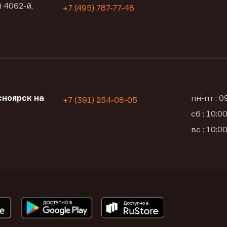
 4062-й,
+7 (495) 787-77-48
ноярск на
пн-пт : 
+7 (391) 254-08-05
сб : 10:
вс : 10: