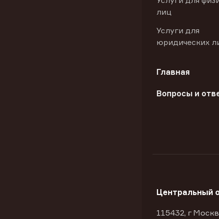
Услуги для физ
лиц
Услуги для
юридических л
Главная
Вопросы и отв
Центральный 
115432, г Москв