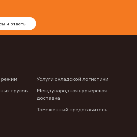
сы и ответы
 режим
Услуги складской логистики
ных грузов
Международная курьерская
доставка
Таможенный представитель