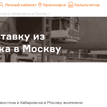
Личный кабинет
Красноярск
Калькулятор
тока и Хабаровска в Москву
тавку из
ка в Москву
ивостока и Хабаровска в Москву, возможно