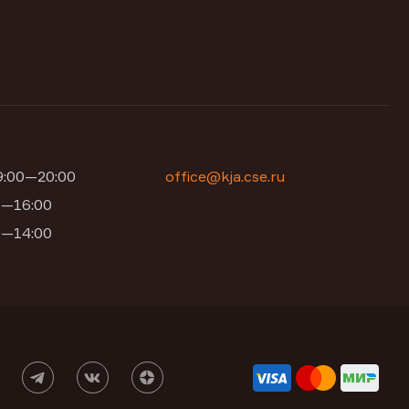
09:00—20:00
office@kja.cse.ru
00—16:00
00—14:00