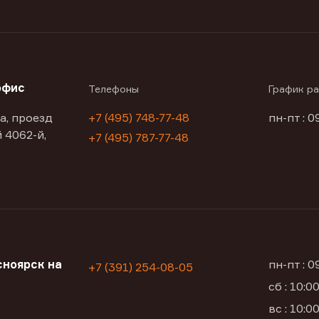
офис
Телефоны
График р
а, проезд
+7 (495) 748-77-48
пн-пт : 0
 4062-й,
+7 (495) 787-77-48
ноярск на
пн-пт : 
+7 (391) 254-08-05
сб : 10:
вс : 10: