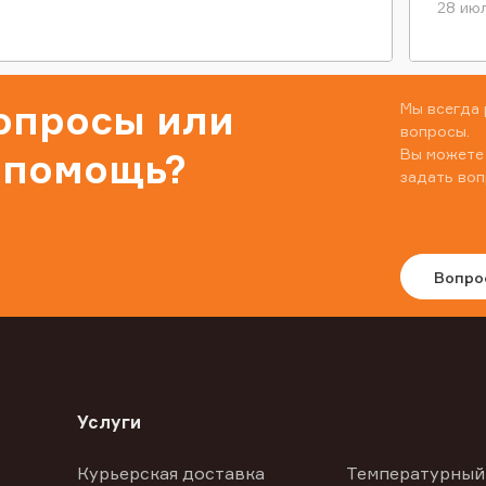
28 июл
вопросы или
Мы всегда 
вопросы.
Вы можете
 помощь?
задать воп
Вопро
Услуги
Курьерская доставка
Температурный