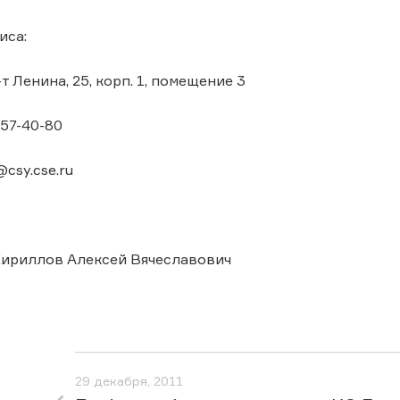
иса:
-т Ленина, 25, корп. 1, помещение 3
 57-40-80
@csy.cse.ru
ириллов Алексей Вячеславович
29 декабря, 2011