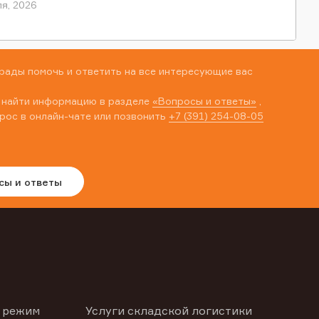
я, 2026
рады помочь и ответить на все интересующие вас
 найти информацию в разделе
«Вопросы и ответы»
,
рос в онлайн-чате или позвонить
+7 (391) 254-08-05
сы и ответы
 режим
Услуги складской логистики