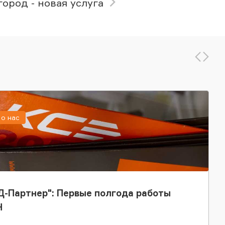
ород - новая услуга
о нас
-Партнер": Первые полгода работы
Н