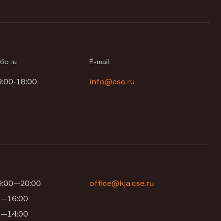
аботы
E-mail
9:00-18:00
info@cse.ru
09:00—20:00
office@kja.cse.ru
00—16:00
00—14:00