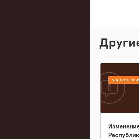
Други
уведомлени
Изменение
Республи