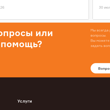
026
30 июл
вопросы или
Мы всегда 
вопросы.
Вы можете
 помощь?
задать воп
Вопро
Услуги