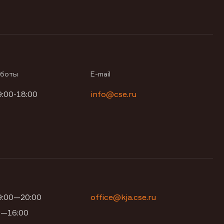
аботы
E-mail
9:00-18:00
info@cse.ru
09:00—20:00
office@kja.cse.ru
00—16:00