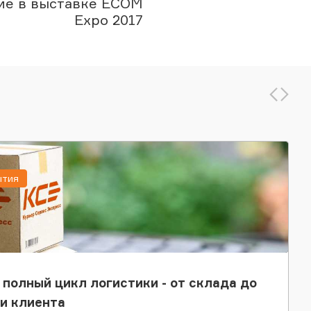
ие в выставке ECOM
Expo 2017
ытия
 полный цикл логистики - от склада до
и клиента