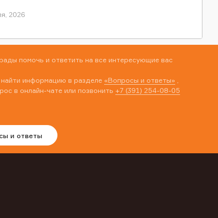
я, 2026
рады помочь и ответить на все интересующие вас
 найти информацию в разделе
«Вопросы и ответы»
,
рос в онлайн-чате или позвонить
+7 (391) 254-08-05
сы и ответы