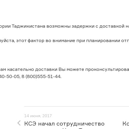
ории Таджикистана возможны задержки с доставкой на
уйста, этот фактор во внимание при планировании от
ам касательно доставки Вы можете проконсультироватьс
40-50-05, 8 (800)555-51-44.
14 июня, 2017
КСЭ начал сотрудничество
К