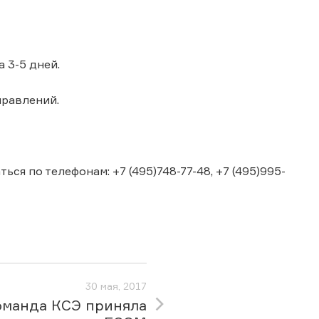
 3-5 дней.
правлений.
я по телефонам: +7 (495)748-77-48, +7 (495)995-
30 мая, 2017
оманда КСЭ приняла