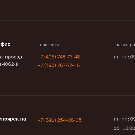
офис
Телефоны
График р
а, проезд
+7 (495) 748-77-48
пн-пт : 0
 4062-й,
+7 (495) 787-77-48
ноярск на
пн-пт : 
+7 (391) 254-08-05
сб : 10: