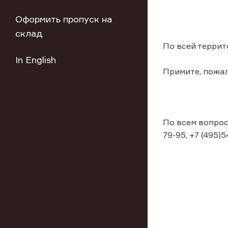
Оформить пропуск на
склад
По всей террит
In English
Примите, пожал
По всем вопрос
79-95, +7 (495)5