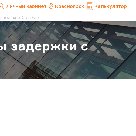
Личный кабинет
Красноярск
Калькулятор
вкой на 3-5 дней
ы задержки с