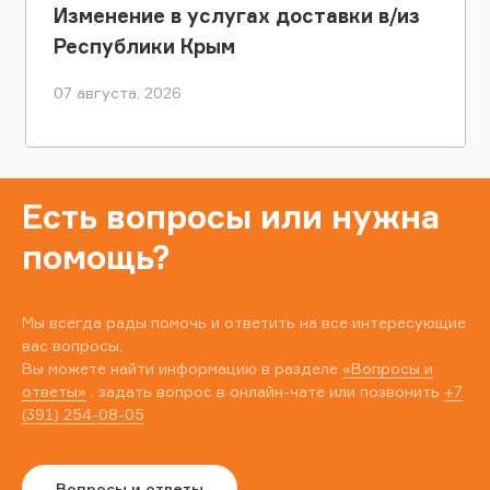
Изменение в услугах доставки в/из
Республики Крым
07 августа, 2026
Есть вопросы или нужна
помощь?
Мы всегда рады помочь и ответить на все интересующие
вас вопросы.
Вы можете найти информацию в разделе
«Вопросы и
ответы»
, задать вопрос в онлайн-чате или позвонить
+7
(391) 254-08-05
Вопросы и ответы