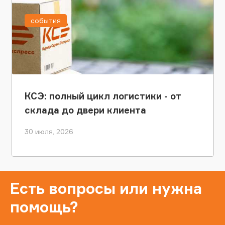
события
КСЭ: полный цикл логистики - от
склада до двери клиента
30 июля, 2026
Есть вопросы или нужна
помощь?