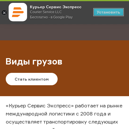
Курьер Сервис Экспресс
Установить
Courier Service LLC
Бесплатно - в Google Play
Главная
Услуги
Международная курьерская доставка
;
Виды грузов
Стать клиентом
«Курьер Сервис Экспресс» работает на рынке
международной логистики с 2008 года и
осуществляет транспортировку следующих