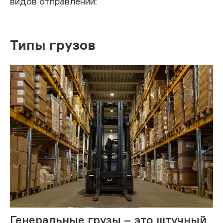
видов отправлений:
Типы грузов
Генеральные грузы – это штучный