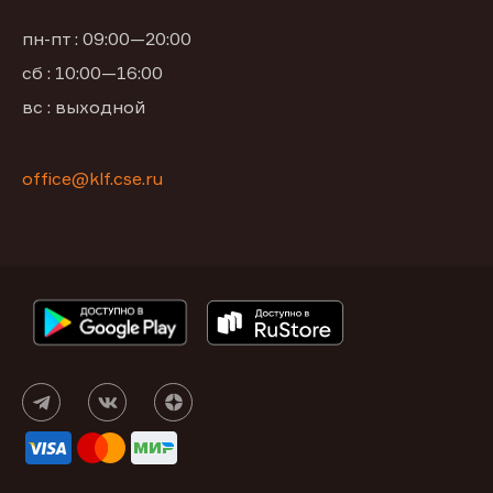
пн-пт : 09:00—20:00
сб : 10:00—16:00
вс : выходной
office@klf.cse.ru