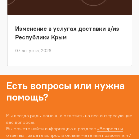
Изменение в услугах доставки в/из
Республики Крым
07 августа, 2026
Есть вопросы или нужна
помощь?
Мы всегда рады помочь и ответить на все интересующие
вас вопросы.
Вы можете найти информацию в разделе
«Вопросы и
ответы»
, задать вопрос в онлайн-чате или позвонить
+7