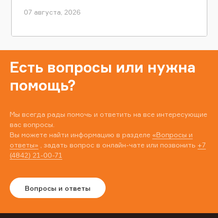
07 августа, 2026
Есть вопросы или нужна
помощь?
Мы всегда рады помочь и ответить на все интересующие
вас вопросы.
Вы можете найти информацию в разделе
«Вопросы и
ответы»
, задать вопрос в онлайн-чате или позвонить
+7
(4842) 21-00-71
Вопросы и ответы