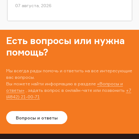
07 августа, 2026
Есть вопросы или нужна
помощь?
Мы всегда рады помочь и ответить на все интересующие
вас вопросы.
Вы можете найти информацию в разделе
«Вопросы и
ответы»
, задать вопрос в онлайн-чате или позвонить
+7
(4842) 21-00-71
Вопросы и ответы