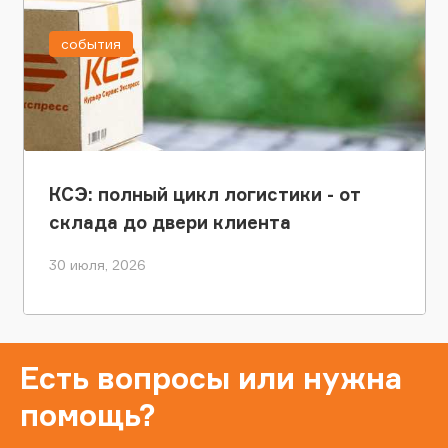
события
КСЭ: полный цикл логистики - от
склада до двери клиента
30 июля, 2026
Есть вопросы или нужна
помощь?