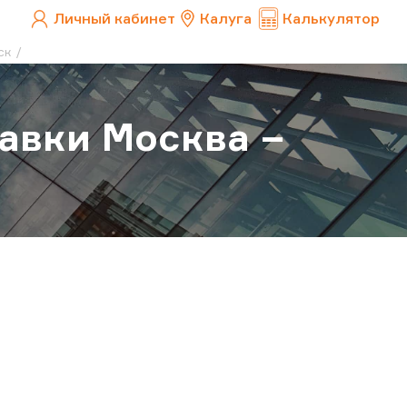
Личный кабинет
Калуга
Калькулятор
ск
авки Москва –