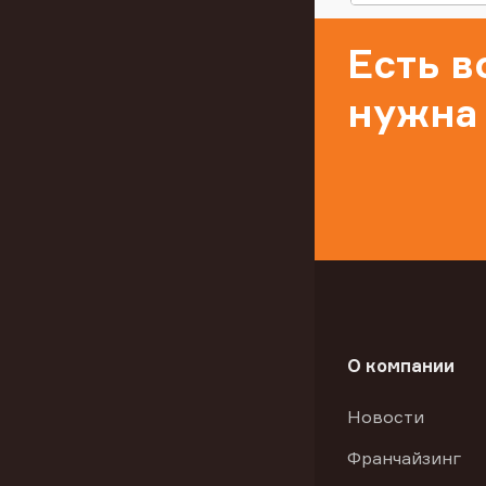
Есть 
нужна
О компании
Новости
Франчайзинг