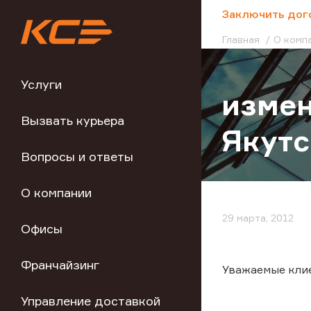
;
Заключить дог
Главная
О комп
Услуги
измен
Вызвать курьера
Якутс
Вопросы и ответы
О компании
29 марта, 2012
Офисы
Франчайзинг
Уважаемые кли
Управление доставкой