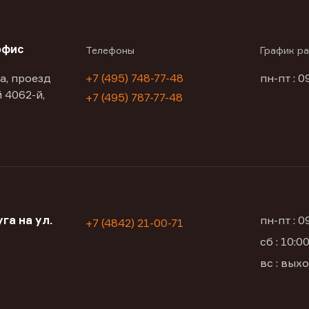
офис
Телефоны
График р
а, проезд
+7 (495) 748-77-48
пн-пт : 0
 4062-й,
+7 (495) 787-77-48
га на ул.
пн-пт : 
+7 (4842) 21-00-71
сб : 10:
вс : вых