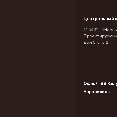
Центральный 
115432, г Москв
Проектируемый
дом 6, стр 2
Офис/ПВЗ Калу
Черновская