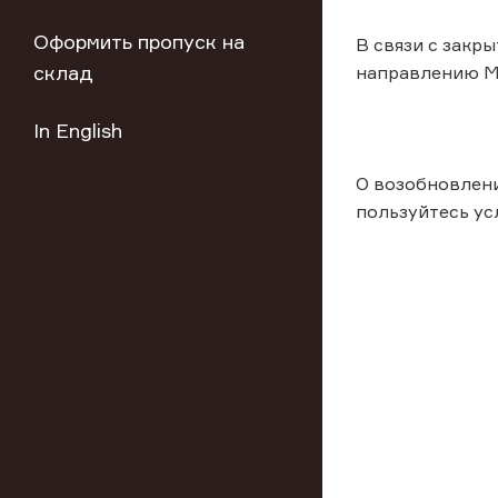
Оформить пропуск на
В связи с закр
склад
направлению Мо
In English
О возобновлени
пользуйтесь ус