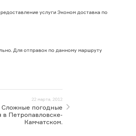
 предоставление услуги Эконом доставка по
льно. Для отправок по данному маршруту
22 марта, 2012
Сложные погодные
я в Петропавловске-
Камчатском.