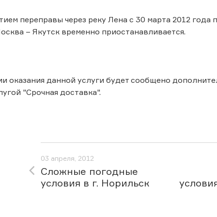
ытием переправы через реку Лена с 30 марта 2012 года
сква – Якутск временно приостанавливается.
и оказания данной услуги будет сообщено дополните
лугой "Срочная доставка".
03 апреля, 2012
Cложные погодные
условия в г. Норильск
услови