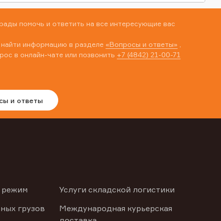
рады помочь и ответить на все интересующие вас
 найти информацию в разделе
«Вопросы и ответы»
,
рос в онлайн-чате или позвонить
+7 (4842) 21-00-71
сы и ответы
 режим
Услуги складской логистики
ных грузов
Международная курьерская
доставка