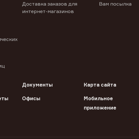
Доставка заказов для
Вам посылка
интернет-магазинов
ических
иц
Документы
Карта сайта
еты
Офисы
Мобильное
приложение