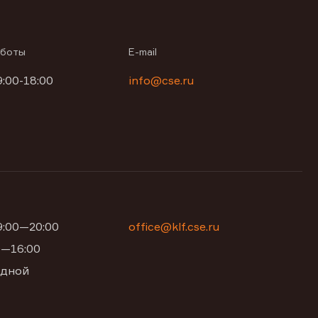
аботы
E-mail
9:00-18:00
info@cse.ru
09:00—20:00
office@klf.cse.ru
00—16:00
одной