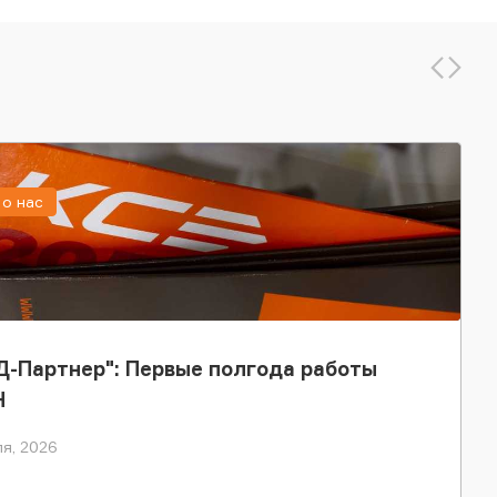
о нас
-Партнер": Первые полгода работы
Н
я, 2026