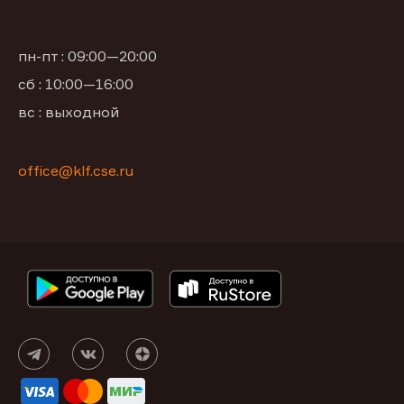
пн-пт : 09:00—20:00
сб : 10:00—16:00
вс : выходной
office@klf.cse.ru