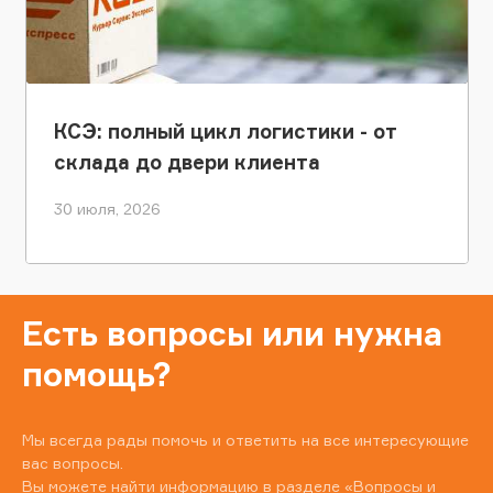
КСЭ: полный цикл логистики - от
склада до двери клиента
30 июля, 2026
Есть вопросы или нужна
помощь?
Мы всегда рады помочь и ответить на все интересующие
вас вопросы.
Вы можете найти информацию в разделе
«Вопросы и