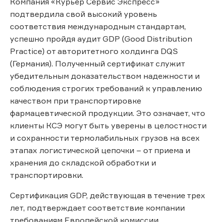
Компания «Курьер Сервис Экспресс»
подтвердила свой высокий уровень
соответствия международным стандартам,
успешно пройдя аудит GDP (Good Distribution
Practice) от авторитетного холдинга DQS
(Германия). Полученный сертификат служит
убедительным доказательством надежности и
соблюдения строгих требований к управлению
качеством при транспортировке
фармацевтической продукции. Это означает, что
клиенты КСЭ могут быть уверены в целостности
и сохранности термолабильных грузов на всех
этапах логистической цепочки – от приема и
хранения до складской обработки и
транспортировки.
Сертификация GDP, действующая в течение трех
лет, подтверждает соответствие компании
требованиям Европейской комиссии,