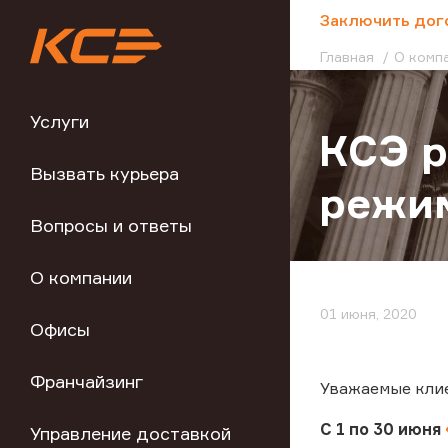
;
Заключить дог
Главная
О комп
Услуги
КСЭ р
Вызвать курьера
режи
Вопросы и ответы
О компании
01 июня, 2020
Офисы
Франчайзинг
Уважаемые кли
С 1 по 30 июня
Управление доставкой