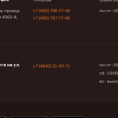
а, проезд
+7 (495) 748-77-48
пн-пт : 0
 4062-й,
+7 (495) 787-77-48
га на ул.
пн-пт : 
+7 (4842) 21-00-71
сб : 10:
вс : вых