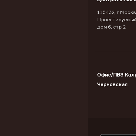
115432, г Москв
Проектируемый
дом 6, стр 2
Офис/ПВЗ Калу
Черновская