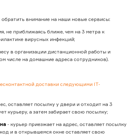
м обратить внимание на наши новые сервисы:
, не приближаясь ближе, чем на 3 метра к
филактике вирусных инфекций;
несу в организации дистанционной работы и
ом числе на домашние адреса сотрудников).
есконтактной доставки следующими IT-
ес, оставляет посылку у двери и отходит на 3
ет курьеру, а затем забирает свою посылку;
она
- курьер приезжает на адрес, оставляет посылку
х-код и в открывшемся окне оставляет свою