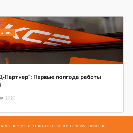
о нас
-Партнер": Первые полгода работы
Н
я, 2026
рады помочь и ответить на все интересующие вас