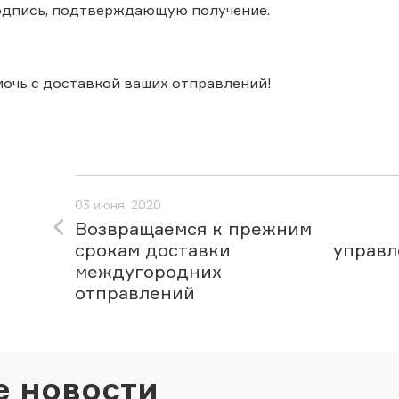
одпись, подтверждающую получение.
очь с доставкой ваших отправлений!
03 июня, 2020
Возвращаемся к прежним
срокам доставки
управл
междугородних
отправлений
е новости