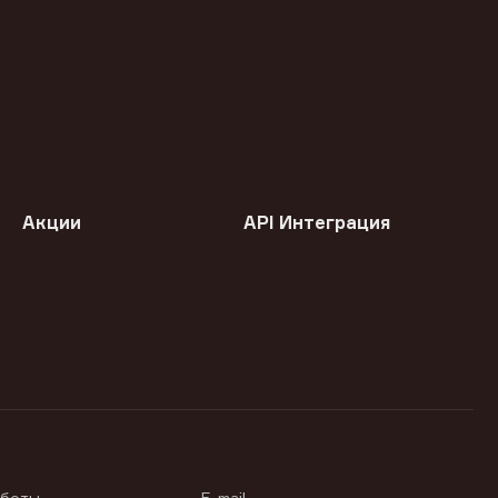
Акции
API Интеграция
аботы
E-mail