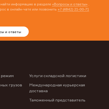
 найти информацию в разделе
«Вопросы и ответы»
,
рос в онлайн-чате или позвонить
+7 (4842) 21-00-71
сы и ответы
 режим
Услуги складской логистики
ных грузов
Международная курьерская
доставка
Таможенный представитель