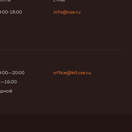
9:00-18:00
info@cse.ru
09:00—20:00
office@klf.cse.ru
00—16:00
одной