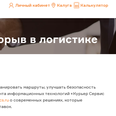
Личный кабинет
Калуга
Калькулятор
рорыв в логистике
анировать маршруты, улучшать безопасность
ента информационных технологий «Курьер Сервис
cs.ru
о современных решениях, которые
тавок.