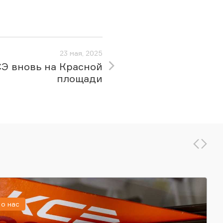
23 мая, 2025
Э вновь на Красной
площади
о нас