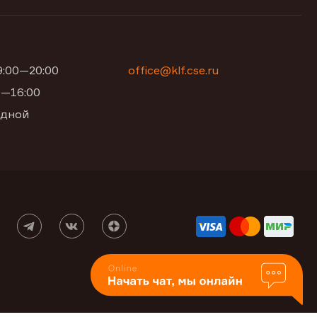
09:00—20:00
office@klf.cse.ru
00—16:00
одной