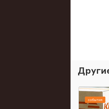
Други
события