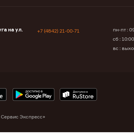
га на ул.
пн-пт : 
+7 (4842) 21-00-71
сб : 10:
вс : вых
 Сервис Экспресс»