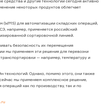
е средства и другие технологии сегодня активно
именение некоторых продуктов облегчает
 (WMS) для автоматизации складских операций,
КСЭ, например, применяется российский
тизированной сортировочной линией.
чивать безопасность их перемещения
нии мы применяем эти решения для перевозки
 транспортировки — например, температуру и
н технологий. Однако, помимо этого, они также
сейчас мы применяем комплексное решение,
 операций как по производству, так и по
.ru