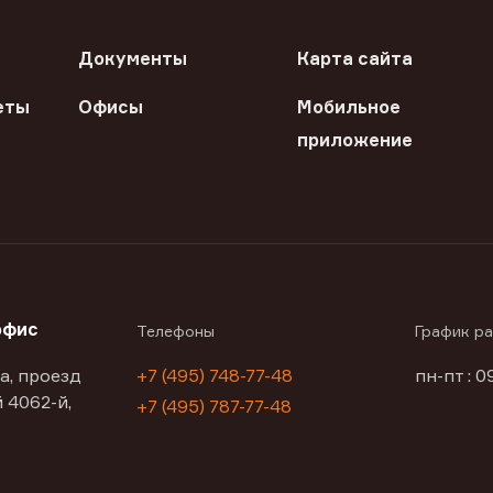
Документы
Карта сайта
еты
Офисы
Мобильное
приложение
офис
Телефоны
График р
а, проезд
+7 (495) 748-77-48
пн-пт : 0
 4062-й,
+7 (495) 787-77-48