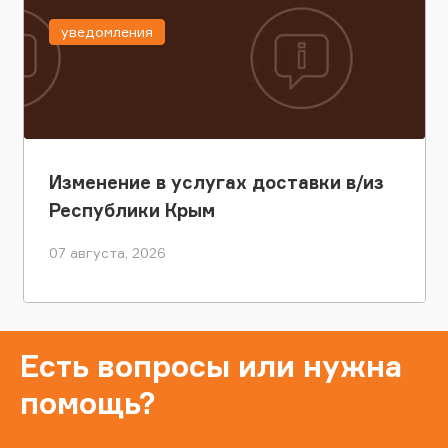
уведомления
Изменение в услугах доставки в/из
Республики Крым
07 августа, 2026
Есть вопросы или нужна
помощь?