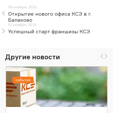
08 ноября, 2016
Открытие нового офиса КСЭ в г.
Балаково
02 ноября, 2016
Успешный старт франшизы КСЭ
Другие новости
события