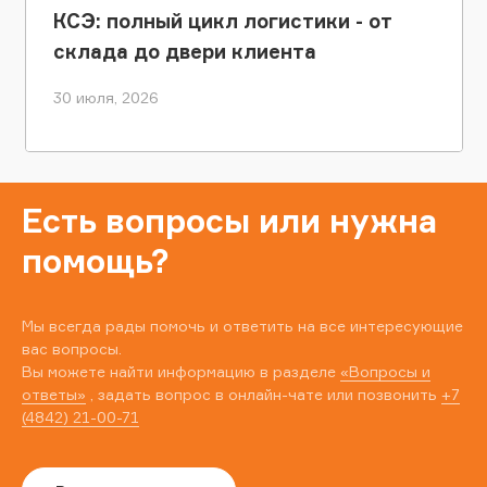
КСЭ: полный цикл логистики - от
склада до двери клиента
30 июля, 2026
Есть вопросы или нужна
помощь?
Мы всегда рады помочь и ответить на все интересующие
вас вопросы.
Вы можете найти информацию в разделе
«Вопросы и
ответы»
, задать вопрос в онлайн-чате или позвонить
+7
(4842) 21-00-71