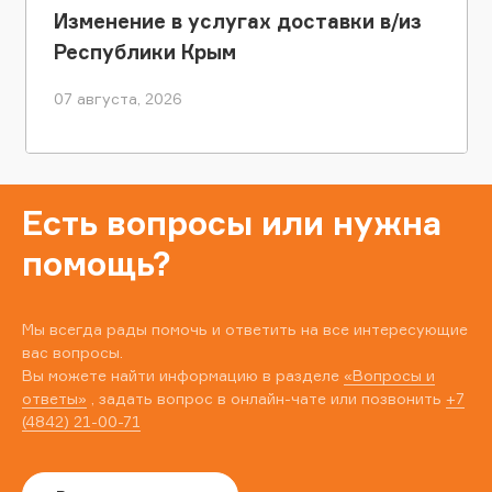
Изменение в услугах доставки в/из
Республики Крым
07 августа, 2026
Есть вопросы или нужна
помощь?
Мы всегда рады помочь и ответить на все интересующие
вас вопросы.
Вы можете найти информацию в разделе
«Вопросы и
ответы»
, задать вопрос в онлайн-чате или позвонить
+7
(4842) 21-00-71