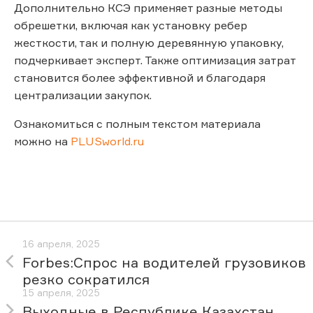
Дополнительно КСЭ применяет разные методы
обрешетки, включая как установку ребер
жесткости, так и полную деревянную упаковку,
подчеркивает эксперт. Также оптимизация затрат
становится более эффективной и благодаря
централизации закупок.
Ознакомиться с полным текстом материала
можно на
PLUSworld.ru
16 апреля, 2025
Forbes:Спрос на водителей грузовиков
резко сократился
15 апреля, 2025
Выходные в Республике Казахстан