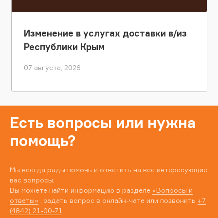
Изменение в услугах доставки в/из
Республики Крым
07 августа, 2026
Есть вопросы или нужна
помощь?
Мы всегда рады помочь и ответить на все интересующие
вас вопросы.
Вы можете найти информацию в разделе
«Вопросы и
ответы»
, задать вопрос в онлайн-чате или позвонить
+7
(4842) 21-00-71