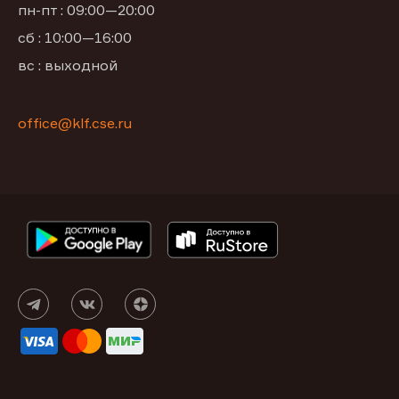
пн-пт : 09:00—20:00
сб : 10:00—16:00
вс : выходной
office@klf.cse.ru