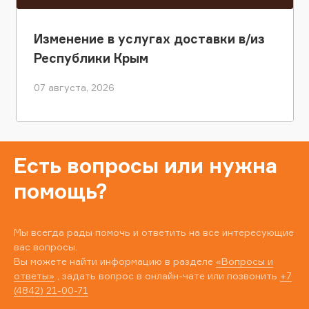
Изменение в услугах доставки в/из
Республики Крым
07 августа, 2026
Есть вопросы или нужна
помощь?
Мы всегда рады помочь и ответить на все интересующие
вас вопросы.
Вы можете найти информацию в разделе
«Вопросы и
ответы»
, задать вопрос в онлайн-чате или позвонить
+7
(4842) 21-00-71