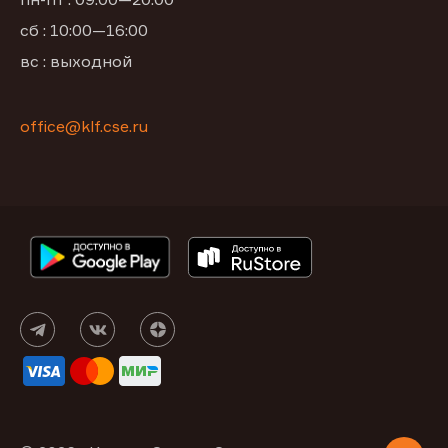
сб : 10:00—16:00
вс : выходной
office@klf.cse.ru