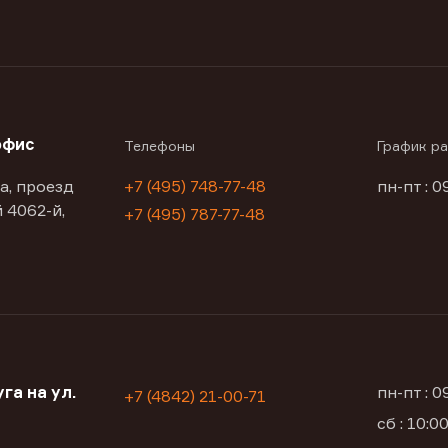
офис
Телефоны
График р
а, проезд
+7 (495) 748-77-48
пн-пт : 0
 4062-й,
+7 (495) 787-77-48
га на ул.
пн-пт : 
+7 (4842) 21-00-71
сб : 10: