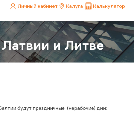
Личный кабинет
Калуга
Калькулятор
 Латвии и Литве
Балтии будут праздничные (нерабочие) дни: