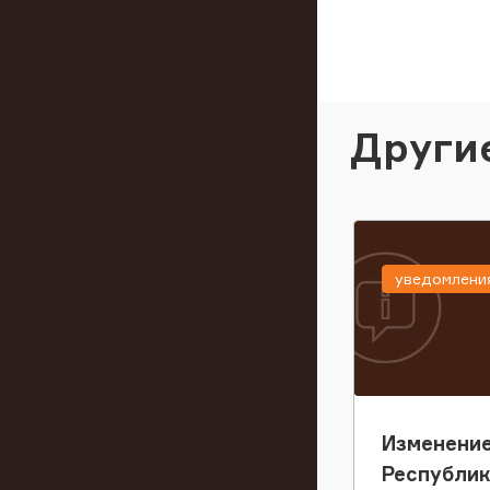
Други
уведомлени
Изменение
Республи