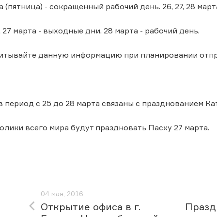
а (пятница) - сокращенный рабочий день. 26, 27, 28 мар
6, 27 марта - выходные дни. 28 марта - рабочий день.
читывайте данную информацию при планировании отпр
 период с 25 до 28 марта связаны с празднованием К
толики всего мира будут праздновать Пасху 27 марта.
04 мая, 2016
Открытие офиса в г.
Празд