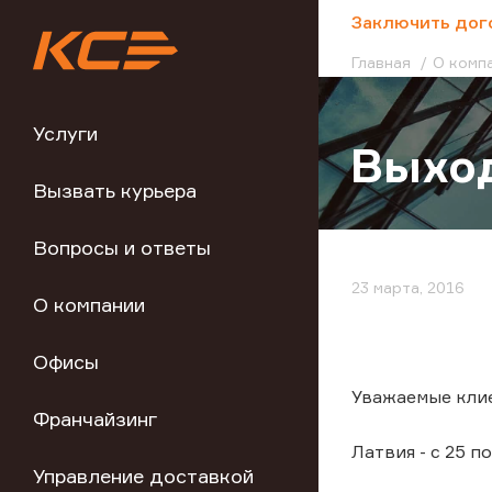
;
Заключить дог
Главная
О комп
Услуги
Выход
Вызвать курьера
Вопросы и ответы
23 марта, 2016
О компании
Офисы
Уважаемые клие
Франчайзинг
Латвия - с 25 п
Управление доставкой