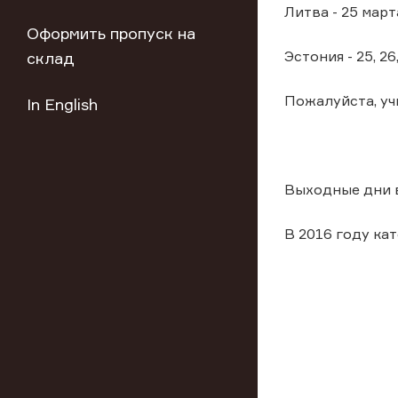
Литва - 25 март
Оформить пропуск на
Эстония - 25, 2
склад
Пожалуйста, у
In English
Выходные дни в
В 2016 году ка