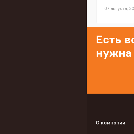
07 августа, 2
Есть 
нужна
О компании