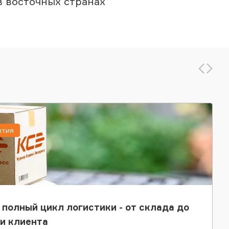
в восточных странах
ытия
 полный цикл логистики - от склада до
и клиента