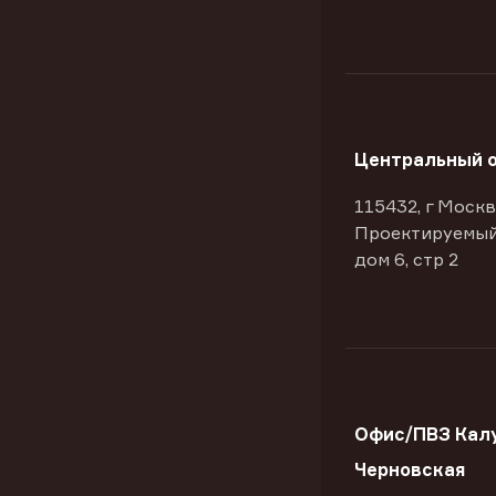
Центральный 
115432, г Москв
Проектируемый
дом 6, стр 2
Офис/ПВЗ Калу
Черновская