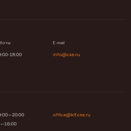
аботы
E-mail
9:00-18:00
info@cse.ru
09:00—20:00
office@klf.cse.ru
00—16:00