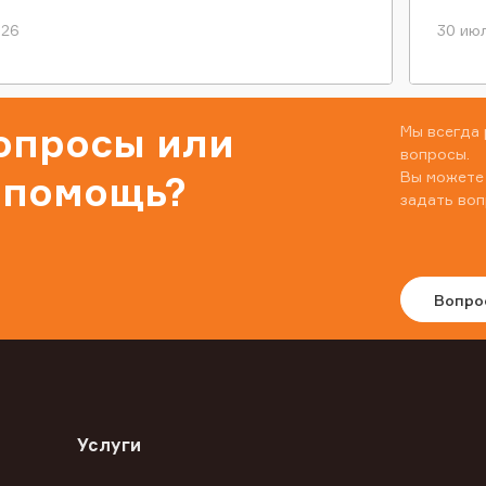
026
30 июл
вопросы или
Мы всегда 
вопросы.
Вы можете
 помощь?
задать воп
Вопро
Услуги