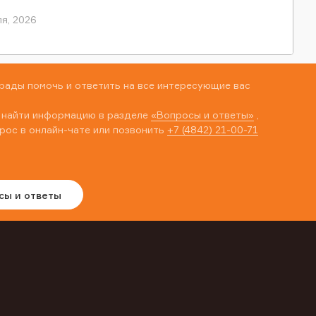
я, 2026
рады помочь и ответить на все интересующие вас
 найти информацию в разделе
«Вопросы и ответы»
,
рос в онлайн-чате или позвонить
+7 (4842) 21-00-71
сы и ответы