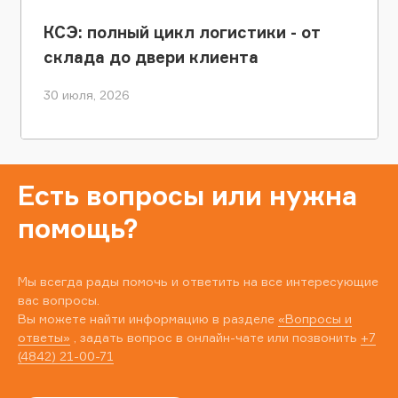
КСЭ: полный цикл логистики - от
склада до двери клиента
30 июля, 2026
Есть вопросы или нужна
помощь?
Мы всегда рады помочь и ответить на все интересующие
вас вопросы.
Вы можете найти информацию в разделе
«Вопросы и
ответы»
, задать вопрос в онлайн-чате или позвонить
+7
(4842) 21-00-71