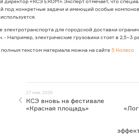
 директор «КСЭ ЕКОМ». Эксперт отмечает, что специа
 под конкретные задачи и имеющий особые компоново
 используется.
 электротранспорта для городской доставки ограниче
. - Например, электрические грузовики стоят в 2,5–3 
 полным текстом материала можна на сайте
5 Колесо
27 мая, 2026
КСЭ вновь на фестивале
«Красная площадь»
«Лог
эффек