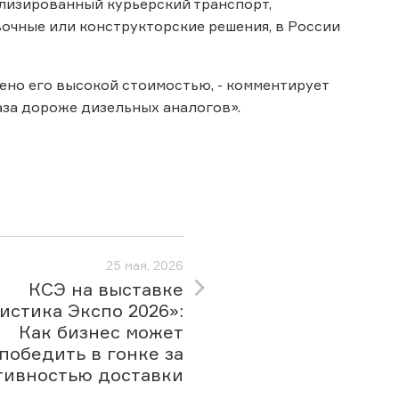
лизированный курьерский транспорт,
чные или конструкторские решения, в России
но его высокой стоимостью, - комментирует
раза дороже дизельных аналогов».
25 мая, 2026
КСЭ на выставке
истика Экспо 2026»:
Как бизнес может
победить в гонке за
тивностью доставки