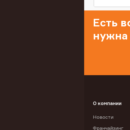
Есть 
нужна
О компании
Новости
Франчайзинг