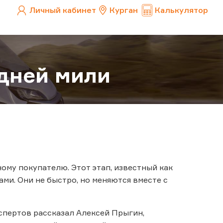
Личный кабинет
Курган
Калькулятор
едней мили
ому покупателю. Этот этап, известный как
ми. Они не быстро, но меняются вместе с
кспертов рассказал Алексей Прыгин,