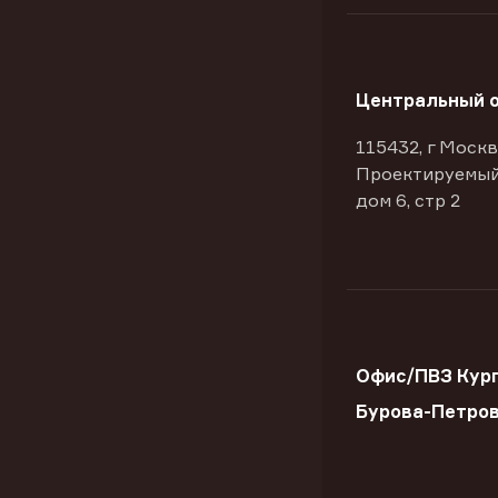
Центральный 
115432, г Москв
Проектируемый
дом 6, стр 2
Офис/ПВЗ Кург
Бурова-Петро