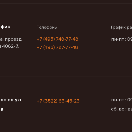
офис
Телефоны
График р
а, проезд
+7 (495) 748-77-48
пн-пт : 0
 4062-й,
+7 (495) 787-77-48
ан на ул.
пн-пт : 
+7 (3522) 63-45-23
сб, вс :
ва