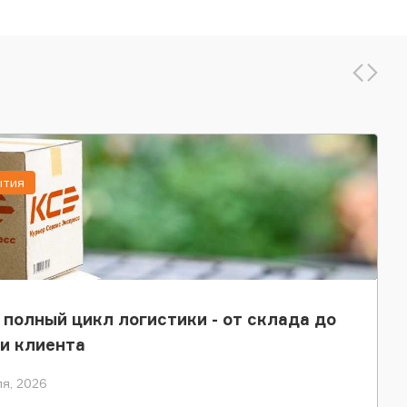
ытия
 полный цикл логистики - от склада до
и клиента
я, 2026