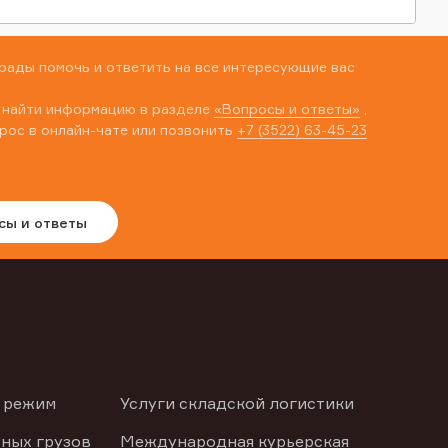
рады помочь и ответить на все интересующие вас
 найти информацию в разделе
«Вопросы и ответы»
,
рос в онлайн-чате или позвонить
+7 (3522) 63-45-23
сы и ответы
 режим
Услуги складской логистики
ных грузов
Международная курьерская