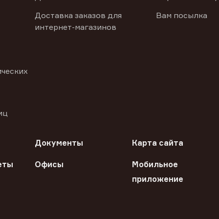
Доставка заказов для
Вам посылка
интернет-магазинов
ических
иц
Документы
Карта сайта
еты
Офисы
Мобильное
приложение