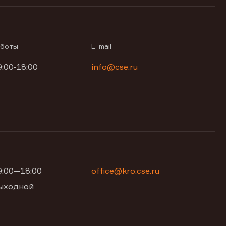
аботы
E-mail
9:00-18:00
info@cse.ru
09:00—18:00
office@kro.cse.ru
 выходной