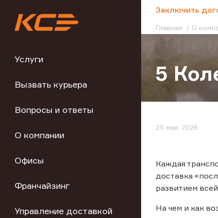
;
Заключить дог
Главная
О комп
Услуги
5 Кол
Вызвать курьера
Вопросы и ответы
25 мая, 2026
О компании
Офисы
Каждая транспо
доставка «посл
Франчайзинг
развитием всей
На чем и как в
Управление доставкой