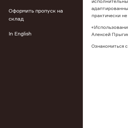
исполнительный
адаптированный
Оформить пропуск на
практически не
склад
«Использование
In English
Алексей Прыгин
Ознакомиться с