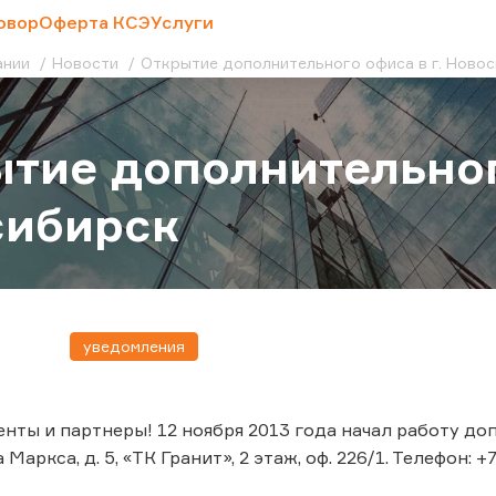
овор
Оферта КСЭ
Услуги
ании
Новости
Открытие дополнительного офиса в г. Ново
тие дополнительног
сибирск
уведомления
нты и партнеры! 12 ноября 2013 года начал работу до
 Маркса, д. 5, «ТК Гранит», 2 этаж, оф. 226/1. Телефон: +7