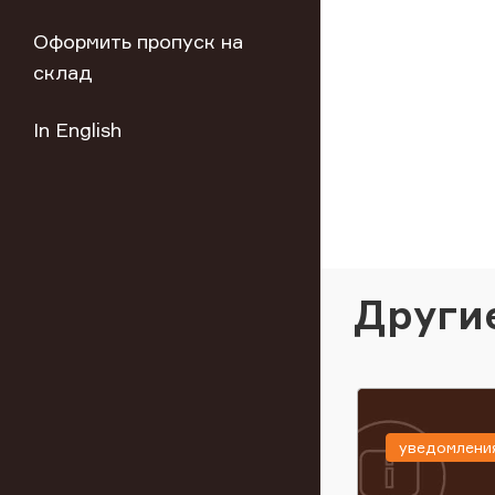
Оформить пропуск на
склад
In English
Други
уведомлени