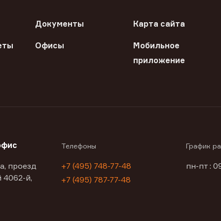
Документы
Карта сайта
еты
Офисы
Мобильное
приложение
офис
Телефоны
График р
а, проезд
+7 (495) 748-77-48
пн-пт : 0
 4062-й,
+7 (495) 787-77-48