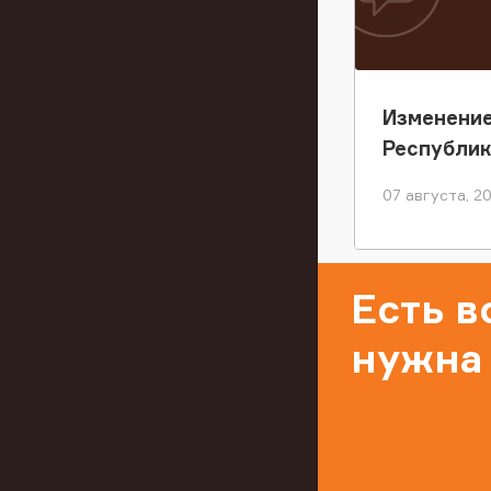
Изменение
Республи
07 августа, 2
Есть 
нужна