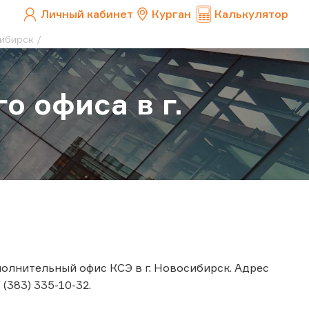
Личный кабинет
Курган
Калькулятор
сибирск
о офиса в г.
полнительный офис КСЭ в г. Новосибирск. Адрес
 (383) 335-10-32.