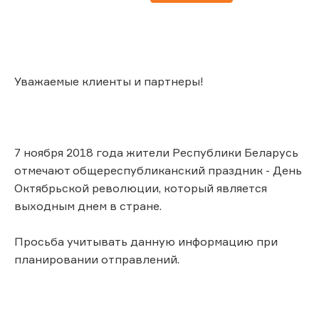
Уважаемые клиенты и партнеры!
7 ноября 2018 года жители Республики Беларусь
отмечают общереспубликанский праздник - День
Октябрьской революции, который является
выходным днем в стране.
Просьба учитывать данную информацию при
планировании отправлений.