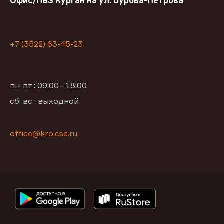
Офис/ПВЗ Курган на ул. Бурова-Петрова
+7 (3522) 63-45-23
пн-пт : 09:00—18:00
сб, вс : выходной
office@kro.cse.ru