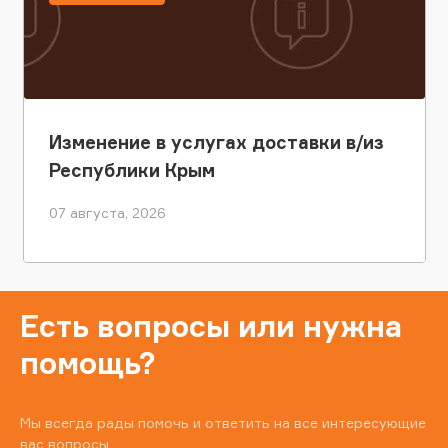
Изменение в услугах доставки в/из
Республики Крым
07 августа, 2026
Есть вопросы или нужна
помощь?
Мы всегда рады помочь и ответить на все интересующие
вас вопросы.