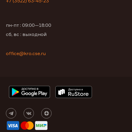
+7 (3522) 63-45-23
пн-пт : 09:00—18:00
сб, вс : выходной
office@kro.cse.ru