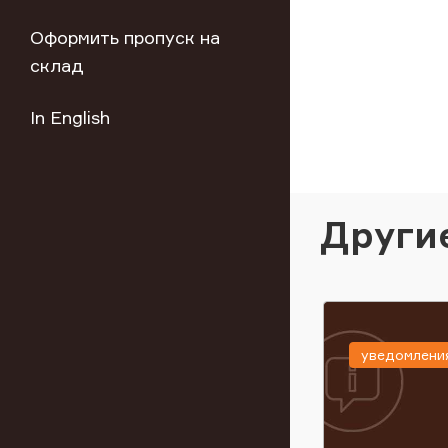
Оформить пропуск на
склад
In English
Други
уведомлени