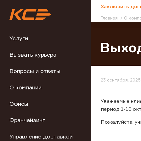
;
Заключить дог
Главная
О комп
Услуги
Выхо
Вызвать курьера
Вопросы и ответы
23 сентября, 2025
О компании
Уважаемые клие
Офисы
период 1-10 ок
Франчайзинг
Пожалуйста, у
Управление доставкой