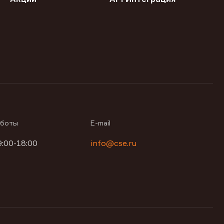
аботы
E-mail
9:00-18:00
info@cse.ru