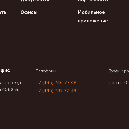
еты
Офисы
Мобильное
приложение
офис
Телефоны
График р
а, проезд
+7 (495) 748-77-48
пн-пт : 0
 4062-й,
+7 (495) 787-77-48