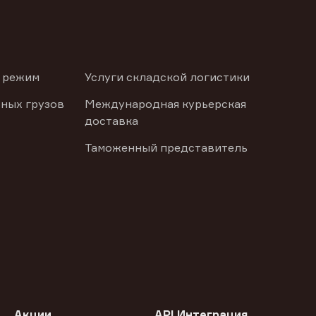
 режим
Услуги складской логистики
ных грузов
Международная курьерская
доставка
Таможенный представитель
Акции
API Интеграция