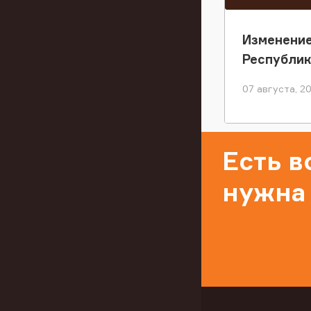
Изменение
Республи
07 августа, 2
Есть 
нужна