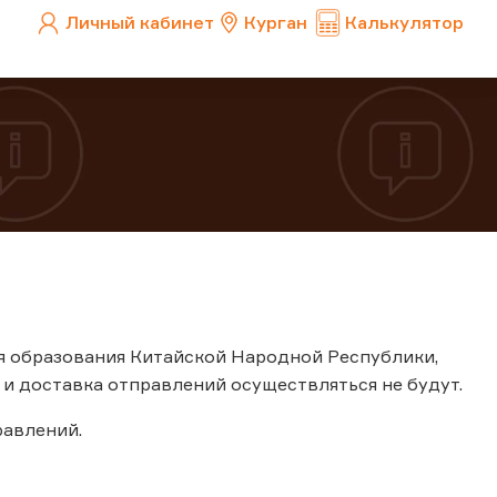
Личный кабинет
Курган
Калькулятор
я образования Китайской Народной Республики,
и доставка отправлений осуществляться не будут.
авлений.