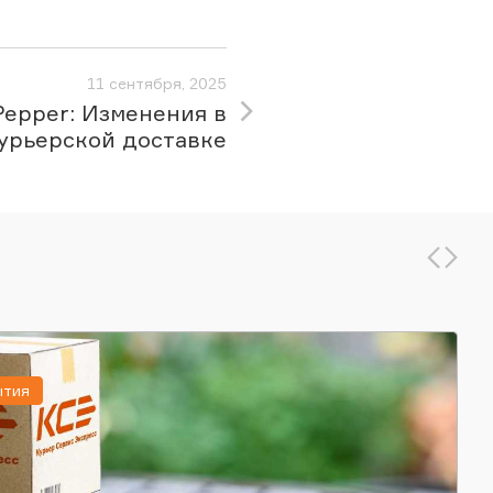
11 сентября, 2025
Pepper: Изменения в
урьерской доставке
ытия