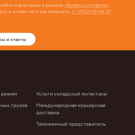
 найти информацию в разделе
«Вопросы и ответы»
,
рос в онлайн-чате или позвонить
+7 (3522) 63-45-23
сы и ответы
 режим
Услуги складской логистики
ных грузов
Международная курьерская
доставка
Таможенный представитель