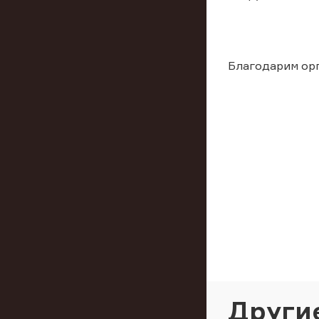
Благодарим орг
Други