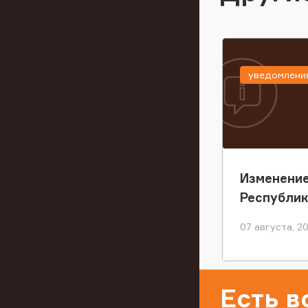
уведомлени
Изменение
Республи
07 августа, 2
Есть 