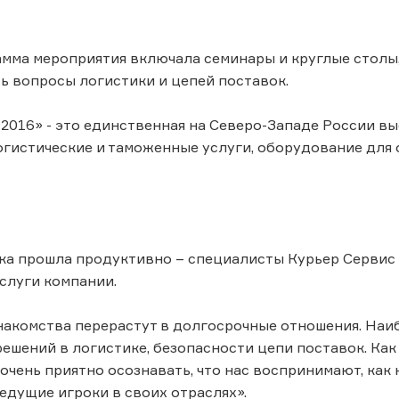
мма мероприятия включала семинары и круглые столы,
ь вопросы логистики и цепей поставок.
2016» - это единственная на Северо-Западе России в
гистические и таможенные услуги, оборудование для о
ка прошла продуктивно – специалисты Курьер Сервис 
слуги компании.
накомства перерастут в долгосрочные отношения. Наи
решений в логистике, безопасности цепи поставок. Ка
 очень приятно осознавать, что нас воспринимают, как
едущие игроки в своих отраслях».