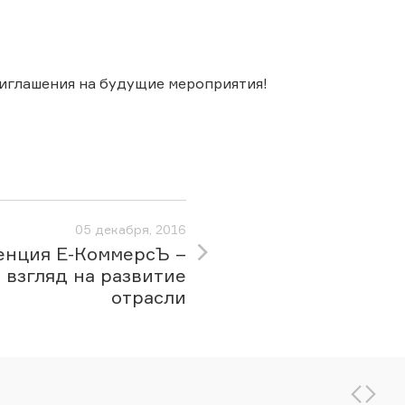
иглашения на будущие мероприятия!
05 декабря, 2016
енция Е-КоммерсЪ –
 взгляд на развитие
отрасли