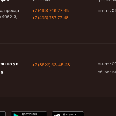
а, проезд
+7 (495) 748-77-48
пн-пт : 0
 4062-й,
+7 (495) 787-77-48
ан на ул.
пн-пт : 
+7 (3522) 63-45-23
сб, вс :
ва