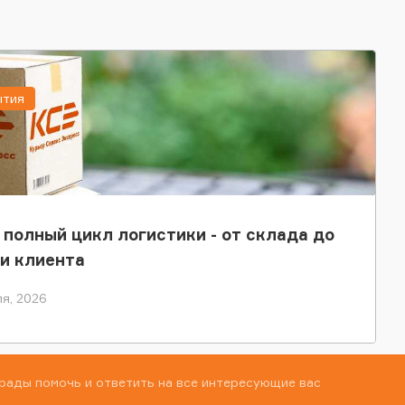
ытия
 полный цикл логистики - от склада до
и клиента
я, 2026
рады помочь и ответить на все интересующие вас