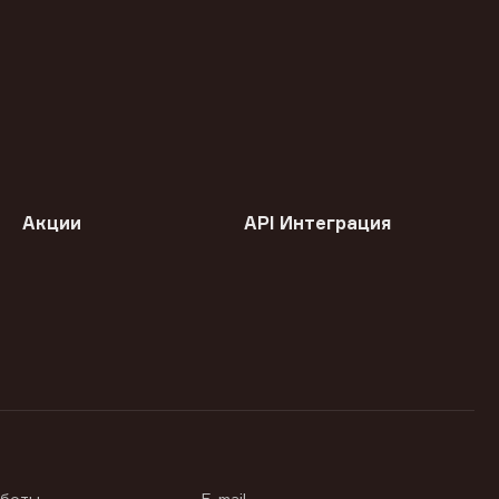
Акции
API Интеграция
аботы
E-mail