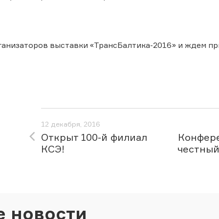
анизаторов выставки «ТрансБалтика-2016» и ждем пр
12 декабря, 2016
Открыт 100-й филиал
Конфер
КСЭ!
честный
е новости