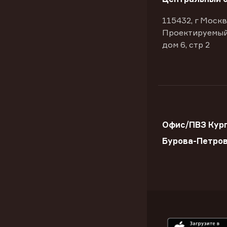
115432, г Москв
Проектируемый
дом 6, стр 2
Офис/ПВЗ Кург
Бурова-Петро