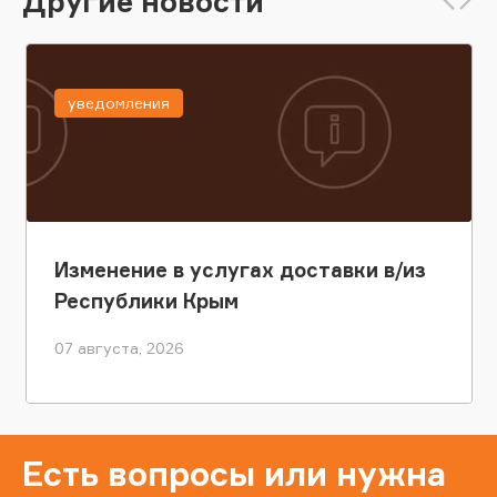
Другие новости
уведомления
Изменение в услугах доставки в/из
Республики Крым
07 августа, 2026
Есть вопросы или нужна