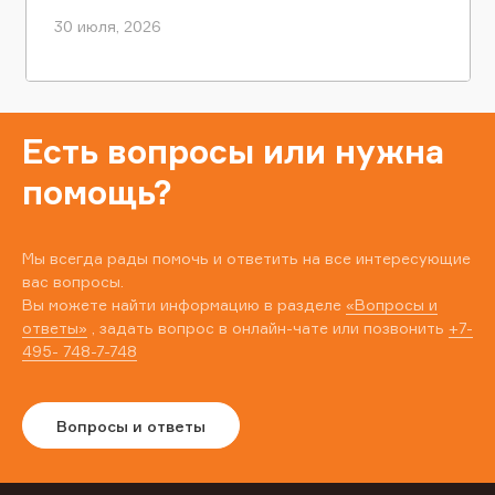
30 июля, 2026
Есть вопросы или нужна
помощь?
Мы всегда рады помочь и ответить на все интересующие
вас вопросы.
Вы можете найти информацию в разделе
«Вопросы и
ответы»
, задать вопрос в онлайн-чате или позвонить
+7-
495- 748-7-748
Вопросы и ответы