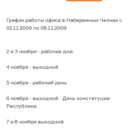
График работы офиса в Набережных Челнах с
02.11.2009 по 08.11.2009
2 и 3 ноября - рабочие дни.
4 ноября - выходной
5 ноября - рабочий день
6 ноября - выходной - День конституции
Республики
7 и 8 ноября выходной.