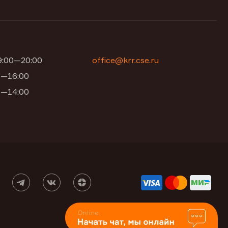
09:00—20:00
office@krr.cse.ru
00—16:00
00—14:00