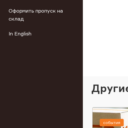
Оформить пропуск на
склад
In English
Други
события