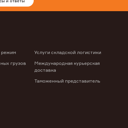
сы и ответы
 режим
Услуги складской логистики
ных грузов
Международная курьерская
доставка
Таможенный представитель