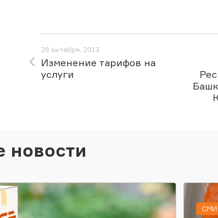
28 октября, 2013
Изменение тарифов на
услуги
Рес
Башк
е новости
СМИ 