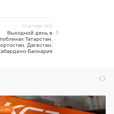
11 октября, 2013
Выходной день в
публиках Татарстан,
ортостан, Дагестан,
Кабардино-Балкария
о нас