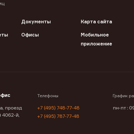
иц
Документы
Карта сайта
еты
Офисы
Мобильное
приложение
офис
Телефоны
График р
а, проезд
+7 (495) 748-77-48
пн-пт : 0
 4062-й,
+7 (495) 787-77-48