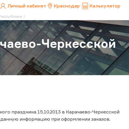
Личный кабинет
Краснодар
Калькулятор
Республике
ачаево-Черкесской
ого праздника 15.10.2013 в Карачаево-Черкесской
ь данную информацию при оформлении заказов.