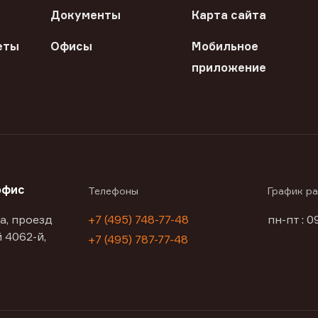
Документы
Карта сайта
еты
Офисы
Мобильное
приложение
офис
Телефоны
График р
а, проезд
+7 (495) 748-77-48
пн-пт : 0
 4062-й,
+7 (495) 787-77-48