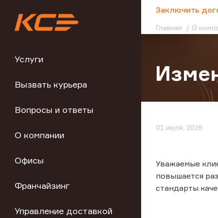
;
Заключить дог
Главная
О комп
Услуги
Измен
Вызвать курьера
Вопросы и ответы
01 июля, 2026
О компании
Офисы
Уважаемые клие
повышается раз
Франчайзинг
стандарты каче
Управление доставкой