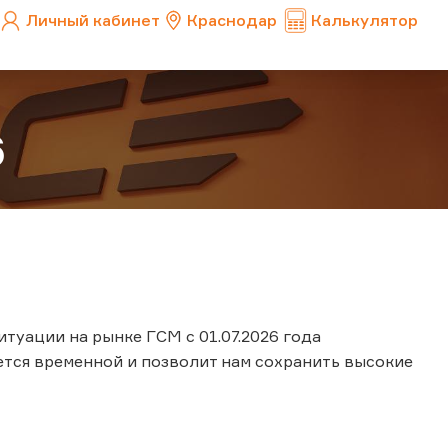
Личный кабинет
Краснодар
Калькулятор
6
туации на рынке ГСМ с 01.07.2026 года
ется временной и позволит нам сохранить высокие