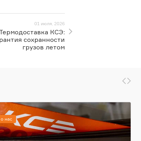
01 июля, 2026
Термодоставка КСЭ:
рантия сохранности
грузов летом
о нас