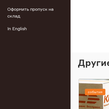
Оформить пропуск на
склад
In English
Други
события