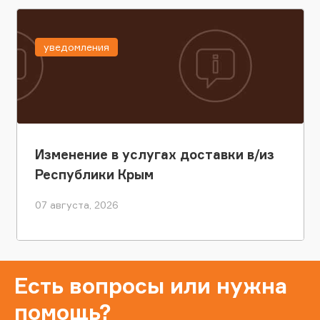
уведомления
Изменение в услугах доставки в/из
Республики Крым
07 августа, 2026
Есть вопросы или нужна
помощь?