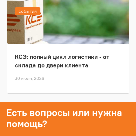
события
КСЭ: полный цикл логистики - от
склада до двери клиента
30 июля, 2026
Есть вопросы или нужна
помощь?