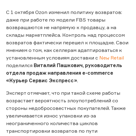
С 1 октября Ozon изменил политику возвратов:
даже при работе по модели FBS товары
возвращаются не напрямую к продавцу, а на
склады маркетплейса. Контроль над процессом
возвратов фактически перешел к площадке. Свои
мнением о том, как селлерам адаптироваться к
установленным условиям доставки с
New Retail
поделился
Виталий Пашкович, руководитель
отдела продаж направления e-commerce
«Курьер Сервис Экспресс»
.
Эксперт отмечает, что при такой схеме работы
возрастает вероятность злоупотреблений со
стороны недобросовестных покупателей. Также
увеличивается износ упаковки из-за
неограниченного количества циклов
транспортировки возвратов по пути