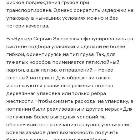
рисков повреждения грузов при
транспортировке. Однако сократить издержки на
упаковку в нынешних условиях можно и без
потери качества.
В «Курьер Сервис Экспресс» сфокусировались на
системе подбора упаковки и сделали ее более
гибкой, ориентируясь на тип груза. Так, для
тяжелых коробов применяется пятислойный
картон, а для легких отправлений – менее
плотный материал. Для обрешетки также
используются различные решения: полная
деревянная упаковка или только ребра
жесткости. Чтобы снизить расходы на упаковку, в
компании были реализованы и другие меры: «Для
получения более выгодных условий мы
обеспечили централизацию закупок: увеличение
объема заказов дает возможность получить
большие скидки, – рассказывает Мария