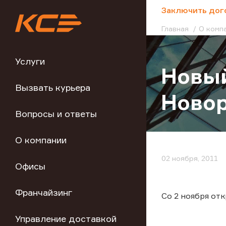
;
Заключить дог
Главная
О комп
Услуги
Новый
Вызвать курьера
Ново
Вопросы и ответы
О компании
02 ноября, 2011
Офисы
Франчайзинг
Со 2 ноября от
Управление доставкой