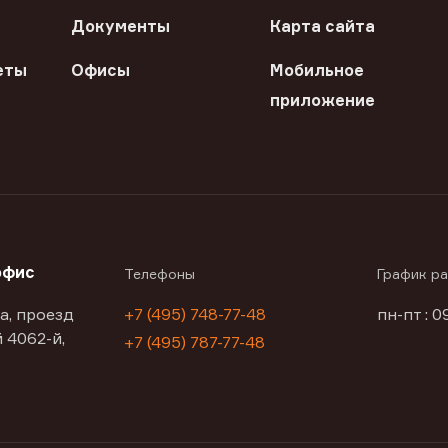
Документы
Карта сайта
еты
Офисы
Мобильное
приложение
офис
Телефоны
График р
а, проезд
+7 (495) 748-77-48
пн-пт : 0
 4062-й,
+7 (495) 787-77-48