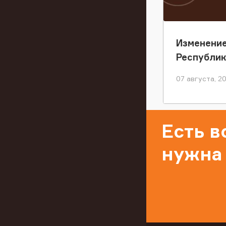
Изменение
Республи
07 августа, 2
Есть 
нужна