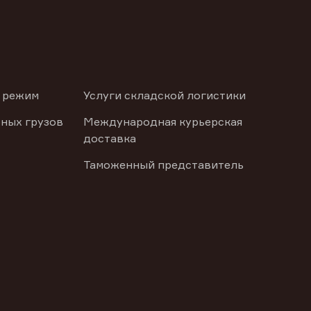
 режим
Услуги складской логистики
ных грузов
Международная курьерская
доставка
Таможенный представитель