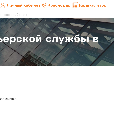
Личный кабинет
Краснодар
Калькулятор
Новороссийске
ьерской службы в
ссийске.