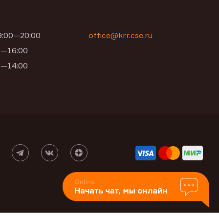
09:00—20:00
office@krr.cse.ru
00—16:00
00—14:00