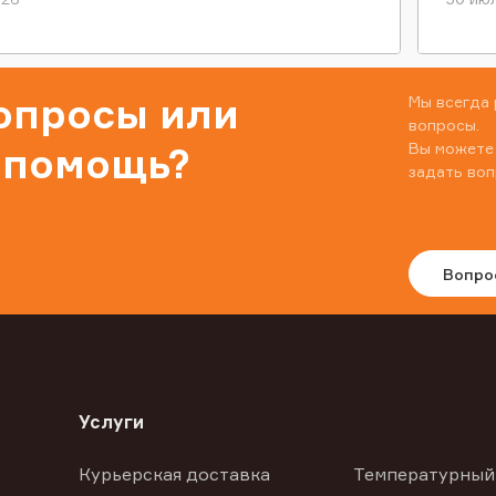
вопросы или
Мы всегда 
вопросы.
Вы можете
 помощь?
задать воп
Вопро
Услуги
Курьерская доставка
Температурный