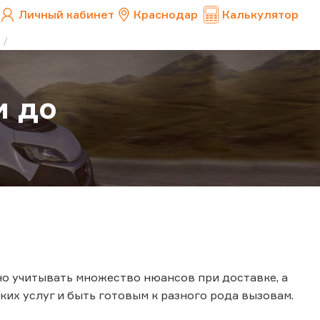
Личный кабинет
Краснодар
Калькулятор
и до
о учитывать множество нюансов при доставке, а
х услуг и быть готовым к разного рода вызовам.