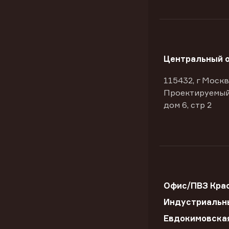
Центральный 
115432, г Москв
Проектируемый
дом 6, стр 2
Офис/ПВЗ Крас
Индустриальны
Евдокимовска