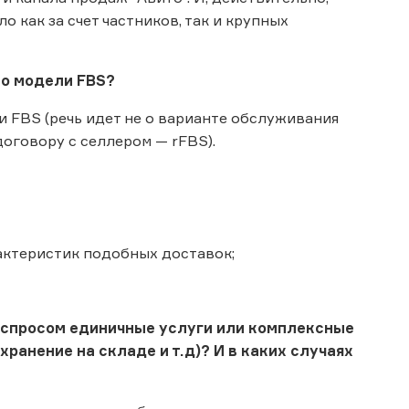
 как за счет частников, так и крупных
по модели FBS?
 FBS (речь идет не о варианте обслуживания
оговору с селлером — rFBS).
ктеристик подобных доставок;
 спросом единичные услуги или комплексные
ранение на складе и т.д)? И в каких случаях