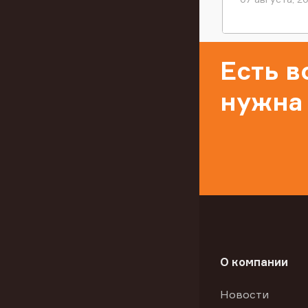
Есть 
нужна
О компании
Новости