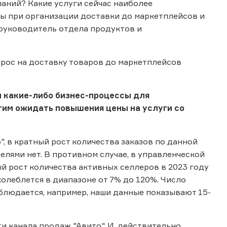
аний? Какие услуги сейчас наиболее
ы при организации доставки до маркетплейсов и
руководитель отдела продуктов и
спрос на доставку товаров до маркетплейсов
и какие-либо бизнес-процессы для
этим ожидать повышения цены на услуги со
, в кратный рост количества заказов по данной
елями нет. В противном случае, в управленческой
 рост количества активных селлеров в 2023 году
 колеблется в диапазоне от 7% до 120%. Число
наблюдается, например, наши данные показывают 15-
 канала продаж "Авито". И, действительно,