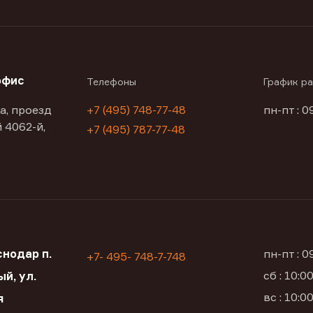
офис
Телефоны
График р
а, проезд
+7 (495) 748-77-48
пн-пт : 0
 4062-й,
+7 (495) 787-77-48
нодар п.
пн-пт : 
+7- 495- 748-7-748
сб : 10:
й, ул.
вс : 10:
я