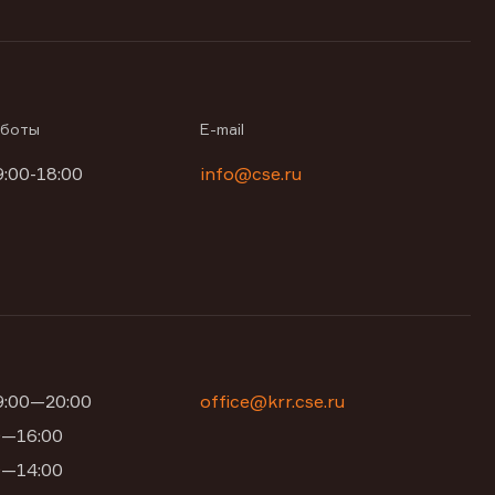
аботы
E-mail
9:00-18:00
info@cse.ru
09:00—20:00
office@krr.cse.ru
00—16:00
00—14:00