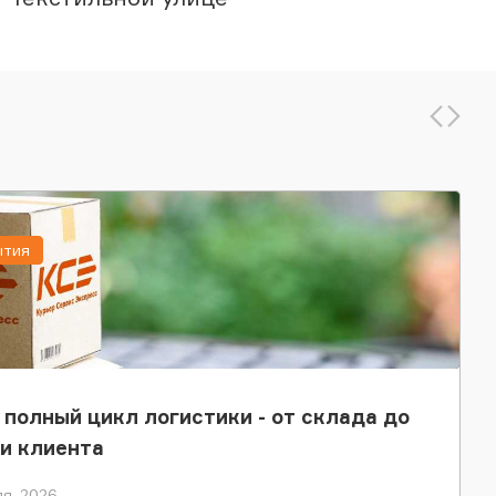
ытия
 полный цикл логистики - от склада до
и клиента
я, 2026