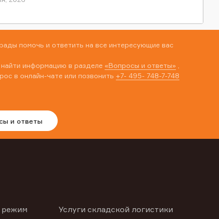
рады помочь и ответить на все интересующие вас
 найти информацию в разделе
«Вопросы и ответы»
,
рос в онлайн-чате или позвонить
+7- 495- 748-7-748
сы и ответы
 режим
Услуги складской логистики