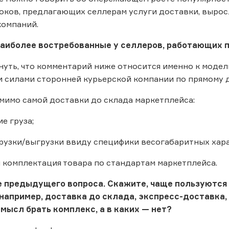
оков, предлагающих селлерам услуги доставки, выросло
компаний.
наиболее востребованные у селлеров, работающих 
уть, что комментарий ниже относится именно к модели
 силами сторонней курьерской компании по прямому д
омимо самой доставки до склада маркетплейса:
 груза;
узки/выгрузки ввиду специфики весогабаритных хара
комплектация товара по стандартам маркетплейса.
 предыдущего вопроса. Скажите, чаще пользуются
апример, доставка до склада, экспресс-доставка, х
мысл брать комплекс, а в каких — нет?