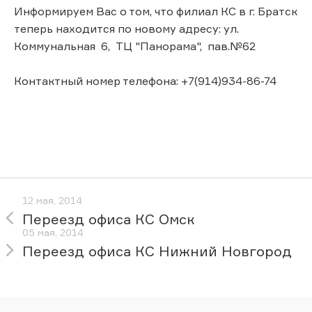
Информируем Вас о том, что филиал КС в г. Братск
теперь находится по новому адресу: ул.
Коммунальная 6, ТЦ "Панорама", пав.№62
Контактный номер телефона: +7(914)934-86-74
12 мая, 2014
Переезд офиса КС Омск
05 мая, 2014
Переезд офиса КС Нижний Новгород